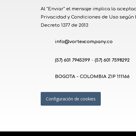
Al "Enviar" el mensaje implica la aceptac
Privacidad y Condiciones de Uso según la
Decreto 1377 de 2013
info@vortexcompany.co
(57) 601 7945399
-
(57) 601 7598292
BOGOTA - COLOMBIA ZIP 111166
Configuración de cookies