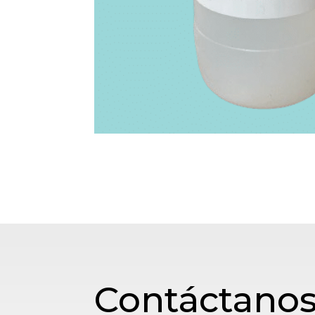
Contáctano