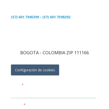
(57) 601 7945399
-
(57) 601 7598292
BOGOTA - COLOMBIA ZIP 111166
Configuración de cookies