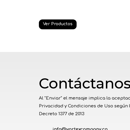
Ver Productos
Contáctano
Al "Enviar" el mensaje implica la aceptac
Privacidad y Condiciones de Uso según la
Decreto 1377 de 2013
info@vortexcompany.co